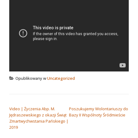
Opublikowany w
Uncategorized
NAWIGACJA WPISU
Video | Życzenia Abp. M.
Poszukujemy Wolontariuszy do
Jędraszewskiego z okazji Świąt
Bazy II Wspólnoty Śródmieście
Zmartwychwstania Pańskiego |
2019