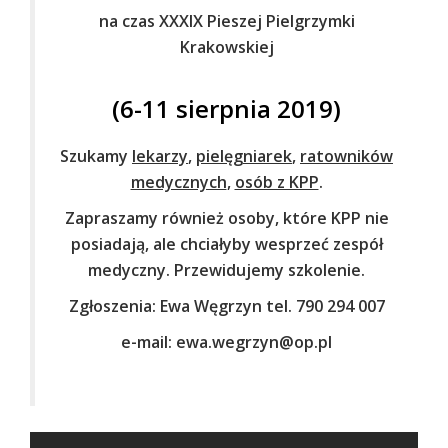
na czas XXXIX Pieszej Pielgrzymki
Krakowskiej
(6-11 sierpnia 2019)
Szukamy
lekarzy
,
pielęgniarek
,
ratowników
medycznych
,
osób z KPP
.
Zapraszamy również osoby, które KPP nie
posiadają, ale chciałyby wesprzeć zespół
medyczny. Przewidujemy szkolenie.
Zgłoszenia: Ewa Węgrzyn tel. 790 294 007
e-mail: ewa.wegrzyn@op.pl