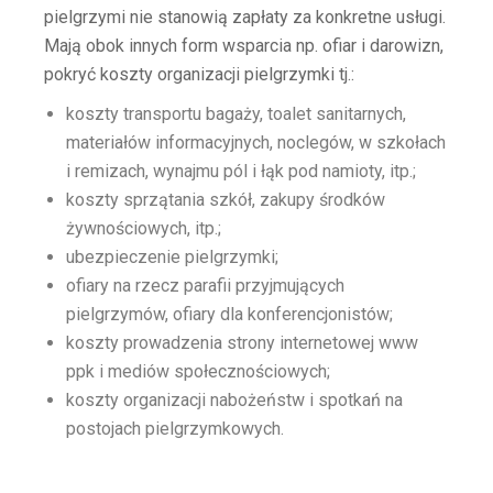
pielgrzymi nie stanowią zapłaty za konkretne usługi.
Mają obok innych form wsparcia np. ofiar i darowizn,
pokryć koszty organizacji pielgrzymki tj.:
koszty transportu bagaży, toalet sanitarnych,
materiałów informacyjnych, noclegów, w szkołach
i remizach, wynajmu pól i łąk pod namioty, itp.;
koszty sprzątania szkół, zakupy środków
żywnościowych, itp.;
ubezpieczenie pielgrzymki;
ofiary na rzecz parafii przyjmujących
pielgrzymów, ofiary dla konferencjonistów;
koszty prowadzenia strony internetowej www
ppk i mediów społecznościowych;
koszty organizacji nabożeństw i spotkań na
postojach pielgrzymkowych.