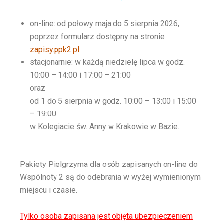
on-line: od połowy maja do 5 sierpnia 2026,
poprzez formularz dostępny na stronie
zapisy.ppk2.pl
stacjonarnie: w każdą niedzielę lipca w godz.
10:00 – 14:00 i 17:00 – 21:00
oraz
od 1 do 5 sierpnia w godz. 10:00 – 13:00 i 15:00
– 19:00
w Kolegiacie św. Anny w Krakowie w Bazie.
Pakiety Pielgrzyma dla osób zapisanych on-line do
Wspólnoty 2 są do odebrania w wyżej wymienionym
miejscu i czasie.
Tylko osoba zapisana jest objęta ubezpieczeniem