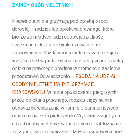
ZAPISY OSÓB NIELETNICH
Niepełnoletni pielgrzymują pod opieką osoby
dorosłej – rodzica lub opiekuna prawnego, która
bierze za młodych ludzi odpowiedzialność
i w czasie całej pielgrzymki czuwa nad ich
zachowaniem. Każda osoba nieletnia zamierzająca
wziąć udział w pielgrzymce i nie będąca pod opieką
opiekuna prawnego powinna w momencie zapisów
przedstawić Oświadczenie –
ZGODA NA UDZIAŁ
OSOBY NIELETNIEJ W PIELGRZYMCE
KRAKOWSKIEJ
. W razie opuszczenia pielgrzymki
przez opiekuna prawnego, rodzica ciąży na nim
obowiązek wskazania w formie pisemnej nowego
opiekuna na czas pielgrzymki. Wyrażenie zgody na
udział osoby nieletniej w pielgrzymce jest tożsame
ze zgodą na przetwarzanie danych osobowych oraz