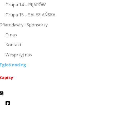
Grupa 14 – PIJARÓW
Grupa 15 – SALEZJAŃSKA
Ofiarodawcy i Sponsorzy
O nas
Kontakt
Wesprzyj nas
Zgłoś nocleg
Zapisy